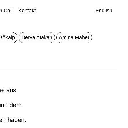
 Call
Kontakt
English
Gökalp
Derya Atakan
Amina Maher
n+ aus
 und dem
ren haben.