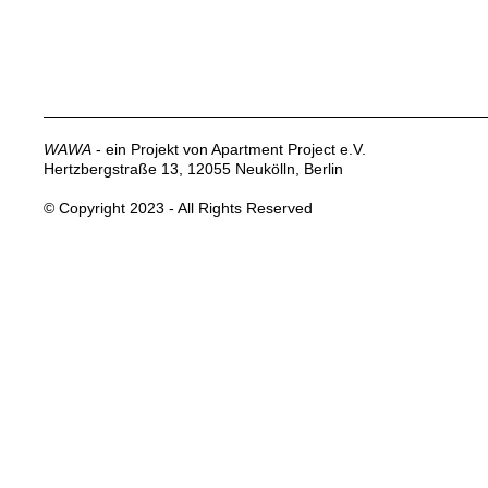
WAWA
- ein Projekt von Apartment Project e.V.
Hertzbergstraße 13, 12055 Neukölln, Berlin
© Copyright 2023 - All Rights Reserved