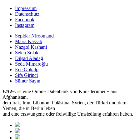
Impressum
Datenschutz
Facebook
Instagram
Sepidar Niroomand
Maria Kassab
Nazgol Kashani
Selen Solak
Dilşad Aladağ
Seda Mimaroğlu
Ece Gökalp
Şifa Girinci
Sümer Sayın
WAWA
ist eine Online-Datenbank von Künstlerinnen+ aus
Afghanistan,
dem Irak, Iran, Libanon, Palästina, Syrien, der Türkei und dem
Yemen, die in Berlin leben
und eine erzwungene oder freiwillige Umsiedlung erfahren haben.