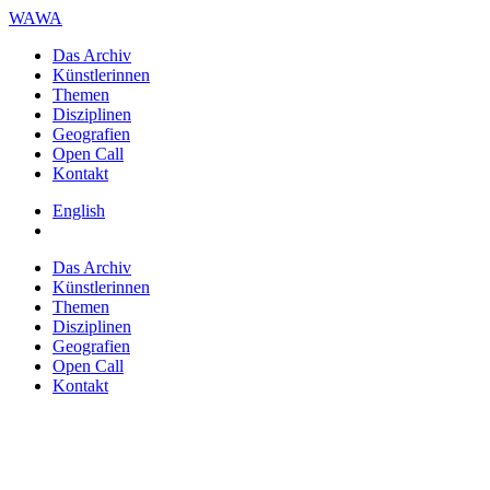
WAWA
Das Archiv
Künstlerinnen
Themen
Disziplinen
Geografien
Open Call
Kontakt
English
Das Archiv
Künstlerinnen
Themen
Disziplinen
Geografien
Open Call
Kontakt