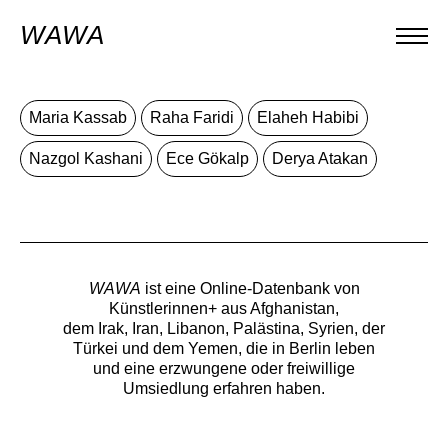
WAWA
Maria Kassab
Raha Faridi
Elaheh Habibi
Nazgol Kashani
Ece Gökalp
Derya Atakan
WAWA
ist eine Online-Datenbank von
Künstlerinnen+ aus Afghanistan,
dem Irak, Iran, Libanon, Palästina, Syrien, der
Türkei und dem Yemen, die in Berlin leben
und eine erzwungene oder freiwillige
Umsiedlung erfahren haben.