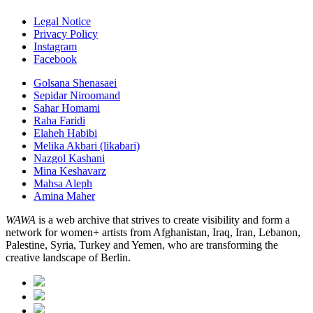
Legal Notice
Privacy Policy
Instagram
Facebook
Golsana Shenasaei
Sepidar Niroomand
Sahar Homami
Raha Faridi
Elaheh Habibi
Melika Akbari (likabari)
Nazgol Kashani
Mina Keshavarz
Mahsa Aleph
Amina Maher
WAWA
is a web archive that strives to create visibility and form a
network for women+ artists from Afghanistan, Iraq, Iran, Lebanon,
Palestine, Syria, Turkey and Yemen, who are transforming the
creative landscape of Berlin.