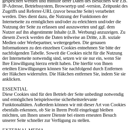
gespeichert werden und mithilfe derer Daten des Besuchers wie z.B.
IP-Adresse, Betriebssystem, Browsertyp und -version, Zeitpunkt des
Zugriffs und Referrer-URL (zuvor besuchte Seite) verarbeitet
werden. Dies dient dazu, die Nutzung der Funktionen der
Internetseite zu ermöglichen und/oder zu erleichtern und/oder die
Nutzung der Seite zu erfassen und auszuwerten und ggf. dem
Nutzer auf ihn abgestimmte Inhalte (z.B. Werbung) anzuzeigen. Zu
diesem Zweck werden die Daten teilweise an Dritte, z.B. soziale
Medien oder Werbepartner, weitergegeben. Die genauen
Informationen zu den einzelnen Cookies entnehmen Sie bitte der
nachfolgenden Tabelle. Soweit die Cookies nicht für die Nutzung
der Internetseite notwendig sind, setzen wir sie nur ein, wenn Sie
Ihre Einwilligung hierzu erteilt haben. Die hierfür von Ihnen
erteilten Einwilligungen können Sie nachfolgend durch Entfernen
der Häkchen widerrufen. Die Häkchen entfernen Sie, indem Sie sie
anklicken.
ESSENTIAL
Diese Cookies sind für den Betrieb der Seite unbedingt notwendig
und ermöglichen beispielsweise sicherheitsrelevante
Funktionalitäten. Außerdem können wir mit dieser Art von Cookies
ebenfalls erkennen, ob Sie in Ihrem Profil eingeloggt bleiben
möchten, um Ihnen unsere Dienste bei einem erneuten Besuch
unserer Seite schneller zur Verfügung zu stellen.